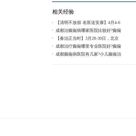
相关经验
【清明不放假·名医送安康】4月4-6
成都治癫痫病哪家医院比较好?癫痫
【春治正当时】‌3月28-30日，北京
成都治疗癫痫哪里专业医院好?癫痫
成都癫痫病医院有几家?小儿癫痫治