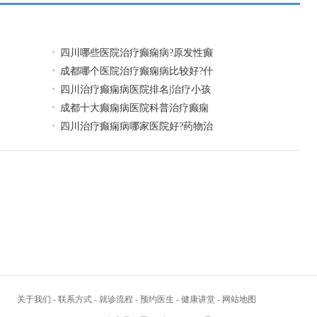
四川哪些医院治疗癫痫病?原发性癫
成都哪个医院治疗癫痫病比较好?什
四川治疗癫痫病医院排名|治疗小孩
成都十大癫痫病医院科普治疗癫痫
四川治疗癫痫病哪家医院好?药物治
关于我们
-
联系方式
-
就诊流程
-
预约医生
-
健康讲堂
-
网站地图