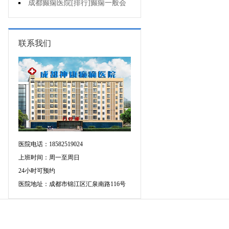
的癫痫能治吗
成都癫痫医院[排行]癫痫一般会
出现哪些症状?
联系我们
医院电话：18582519024
上班时间：周一至周日
24小时可预约
医院地址：成都市锦江区汇泉南路116号