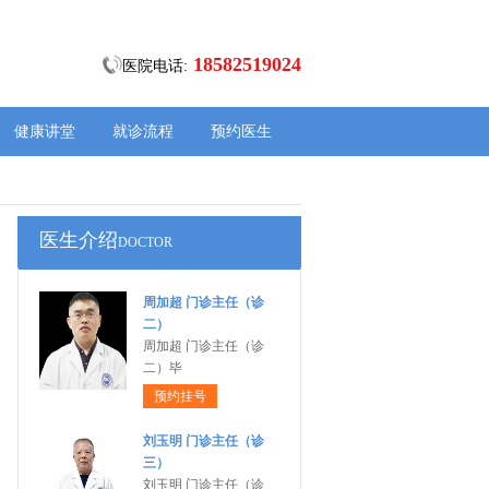
18582519024
医院电话:
健康讲堂
就诊流程
预约医生
医生介绍
DOCTOR
周加超 门诊主任（诊
二）
周加超 门诊主任（诊
二）毕
预约挂号
刘玉明 门诊主任（诊
三）
刘玉明 门诊主任（诊