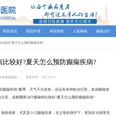
医院动态
医院环境
来院路线
儿童癫痫
癫痫治疗
病比较好?夏天怎么预防癫痫疾病?
比较好?夏天怎么预防癫痫疾病?
神康癫痫医院
更新时间：2025-03-31
防癫痫疾病?夏季，天气不仅炎热，还会有各种蚊虫叮咬，造成癫痫患
注意。成都哪家治疗癫痫病比较好?夏天怎么预防癫痫疾病?
，免除熬夜，尤其是小儿癫痫患者，在父母的保护下，更加应当保障充