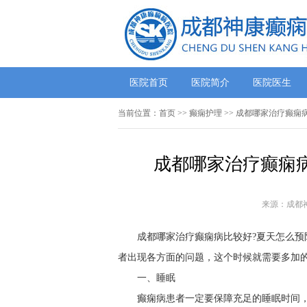
医院首页
医院简介
医院医生
当前位置：
首页
>>
癫痫护理
>> 成都哪家治疗癫痫
成都哪家治疗癫痫病
来源：成都
成都哪家治疗癫痫病比较好?夏天怎么预
者出现各方面的问题，这个时候就需要多加的
一、睡眠
癫痫病患者一定要保障充足的睡眠时间