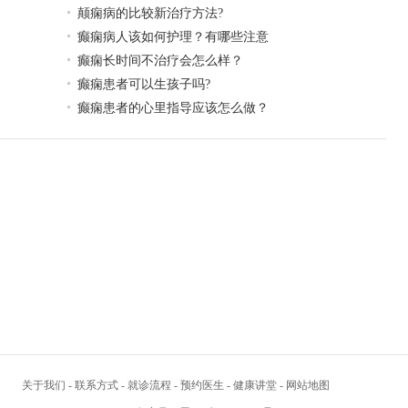
颠痫病的比较新治疗方法?
癫痫病人该如何护理？有哪些注意
癫痫长时间不治疗会怎么样？
癫痫患者可以生孩子吗?
癫痫患者的心里指导应该怎么做？
关于我们
-
联系方式
-
就诊流程
-
预约医生
-
健康讲堂
-
网站地图