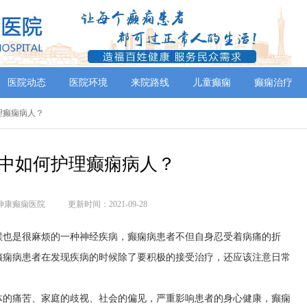
医院动态
医院环境
来院路线
儿童癫痫
癫痫治疗
理癫痫病人？
中如何护理癫痫病人？
神康癫痫医院
更新时间：2021-09-28
候也是很麻烦的一种神经疾病，癫痫病患者不但自身忍受着病痛的折
癫痫病患者在发现疾病的时候除了要积极的接受治疗，还应该注意日常
体的痛苦、家庭的歧视、社会的偏见，严重影响患者的身心健康，癫痫