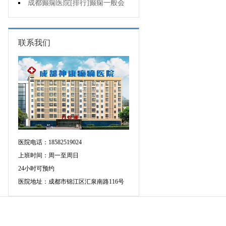
的癫痫能治吗
成都癫痫医院[排行]癫痫一般会
出现哪些症状?
联系我们
医院电话：18582519024
上班时间：周一至周日
24小时可预约
医院地址：成都市锦江区汇泉南路116号