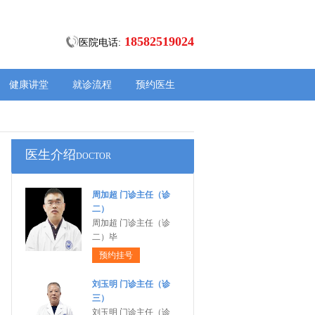
18582519024
医院电话:
健康讲堂
就诊流程
预约医生
医生介绍
DOCTOR
周加超 门诊主任（诊
二）
周加超 门诊主任（诊
二）毕
预约挂号
刘玉明 门诊主任（诊
三）
刘玉明 门诊主任（诊