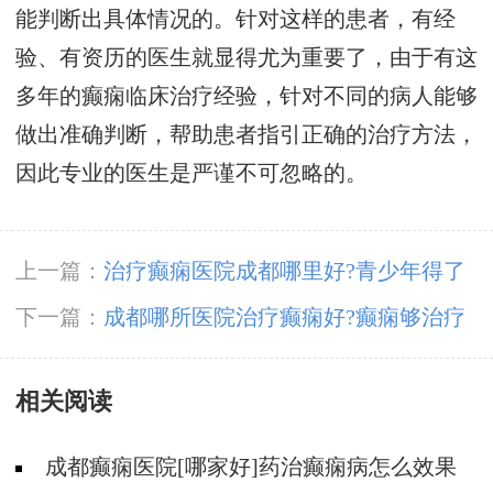
能判断出具体情况的。针对这样的患者，有经
验、有资历的医生就显得尤为重要了，由于有这
多年的癫痫临床治疗经验，针对不同的病人能够
做出准确判断，帮助患者指引正确的治疗方法，
因此专业的医生是严谨不可忽略的。
上一篇：
治疗癫痫医院成都哪里好?青少年得了
癫痫有什么症状?
下一篇：
成都哪所医院治疗癫痫好?癫痫够治疗
好吗?
相关阅读
成都癫痫医院[哪家好]药治癫痫病怎么效果