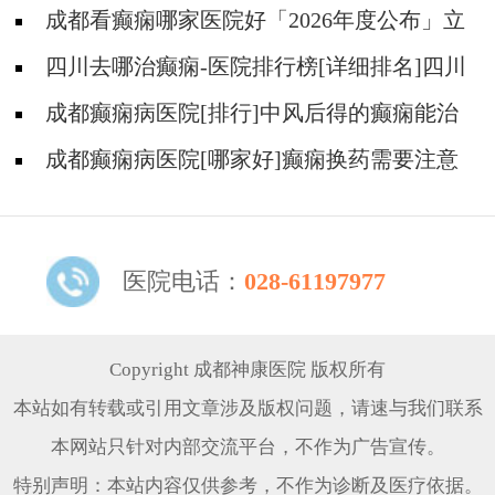
好?
成都看癫痫哪家医院好「2026年度公布」立
冬后癫痫病人应多注意什么?
四川去哪治癫痫-医院排行榜[详细排名]四川
哪儿能有效治疗癫痫?
成都癫痫病医院[排行]中风后得的癫痫能治
吗
成都癫痫病医院[哪家好]癫痫换药需要注意
什么?
医院电话：
028-61197977
Copyright 成都神康医院 版权所有
本站如有转载或引用文章涉及版权问题，请速与我们联系
本网站只针对内部交流平台，不作为广告宣传。
特别声明：本站内容仅供参考，不作为诊断及医疗依据。