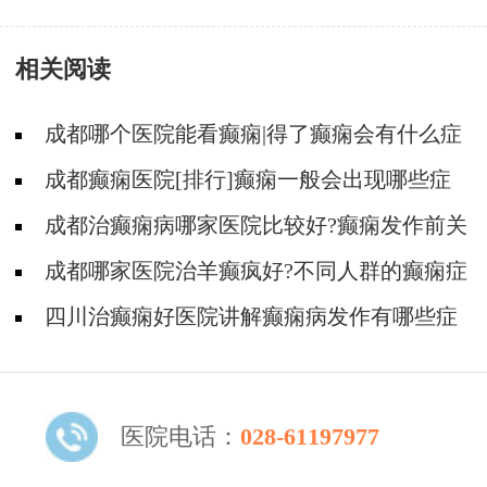
治癫痫病的医院好?
相关阅读
成都哪个医院能看癫痫|得了癫痫会有什么症
状?
成都癫痫医院[排行]癫痫一般会出现哪些症
状?
成都治癫痫病哪家医院比较好?癫痫发作前关
节会痛吗?
成都哪家医院治羊癫疯好?不同人群的癫痫症
状有哪些?
四川治癫痫好医院讲解癫痫病发作有哪些症
状?
医院电话：
028-61197977