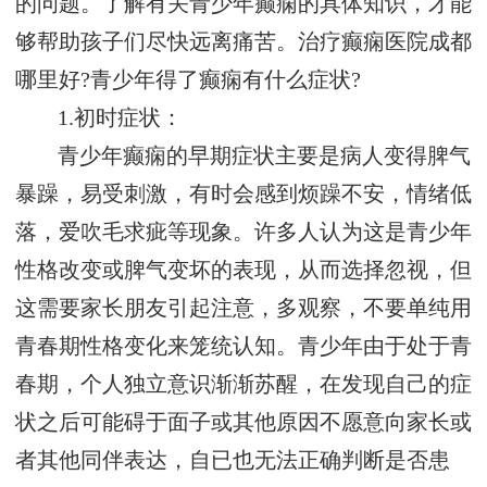
的问题。了解有关青少年癫痫的具体知识，才能
够帮助孩子们尽快远离痛苦。治疗癫痫医院成都
哪里好?青少年得了癫痫有什么症状?
1.初时症状：
青少年癫痫的早期症状主要是病人变得脾气
暴躁，易受刺激，有时会感到烦躁不安，情绪低
落，爱吹毛求疵等现象。许多人认为这是青少年
性格改变或脾气变坏的表现，从而选择忽视，但
这需要家长朋友引起注意，多观察，不要单纯用
青春期性格变化来笼统认知。青少年由于处于青
春期，个人独立意识渐渐苏醒，在发现自己的症
状之后可能碍于面子或其他原因不愿意向家长或
者其他同伴表达，自已也无法正确判断是否患