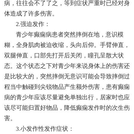
病，往往会不了了之，等到症状严重时已经对身
体造成了许多伤害。
2.强迫发作：
青少年癫痫病患者突然摔倒在地，意识模
糊，全身肌肉被迫收缩，头向后仰。手臂伸直，
双腿伸直，口部先打开后关闭，瞳孔呈散大状
态。这个状态之下对青少年来说身体上的伤害还
是比较大的，突然摔倒无意识可能会导致摔倒过
程当中触碰到尖锐物品产生额外伤害，患有癫痫
病的青少年应该尽量避免单独出行，居家时也应
该尽可能归置好物品，降低癫痫发作时的次生伤
害。
3.小发作性发作症状：