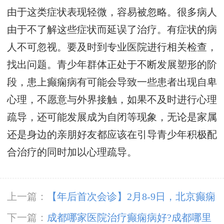
由于这类症状表现轻微，容易被忽略。很多病人
由于不了解这些症状而延误了治疗。有症状的病
人不可忽视。要及时到专业医院进行相关检查，
找出问题。青少年群体正处于不断发展塑形的阶
段，患上癫痫病有可能会导致一些患者出现自卑
心理，不愿意与外界接触，如果不及时进行心理
疏导，还可能发展成为自闭等现象，无论是家属
还是身边的亲朋好友都应该在引导青少年积极配
合治疗的同时加以心理疏导。
上一篇：
【年后首次会诊】2月8-9日，北京癫痫
大咖亲临成都会诊，切莫错过！
下一篇：
成都哪家医院治疗癫痫病好?成都哪里