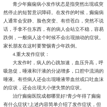
青少年癫痫病小发作状态是指突然出现或突
然停止的短暂意识障碍。在发作的时候，癫痫病
人通常会安静、脸色突变、有些苍白，突然不说
话，手拿不住东西，有的病人会站立不稳，容易
跌倒，一般病人这个时候不会出现抽动的症状。
家长朋友在这时要警惕青少年跌倒。
4.重大发作症状：
大发作时，病人的心跳加速，血压升高，呼
吸急促，唾液和汗液的分泌增多，口腔中流淌的
唾液。有些病人还会出现唾液带血丝或口吐血沫
的症状，还会出现大小便失禁的症状。
治疗癫痫医院成都哪里好?青少年得了癫痫
有什么症状?上述内容简单介绍了发作症状，但