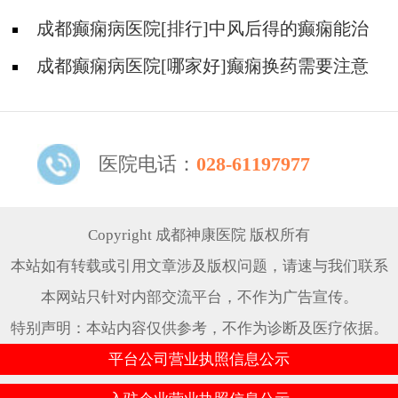
哪儿能有效治疗癫痫?
成都癫痫病医院[排行]中风后得的癫痫能治
吗
成都癫痫病医院[哪家好]癫痫换药需要注意
什么?
医院电话：
028-61197977
Copyright 成都神康医院 版权所有
本站如有转载或引用文章涉及版权问题，请速与我们联系
本网站只针对内部交流平台，不作为广告宣传。
特别声明：本站内容仅供参考，不作为诊断及医疗依据。
平台公司营业执照信息公示