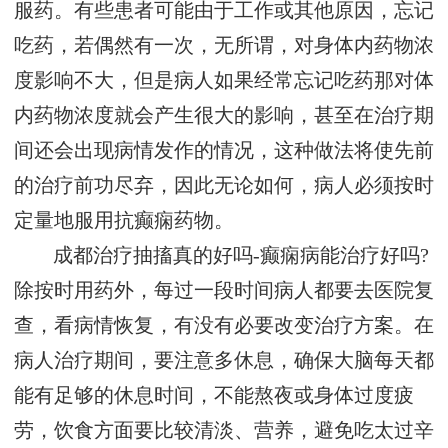
服药。有些患者可能由于工作或其他原因，忘记
吃药，若偶然有一次，无所谓，对身体内药物浓
度影响不大，但是病人如果经常忘记吃药那对体
内药物浓度就会产生很大的影响，甚至在治疗期
间还会出现病情发作的情况，这种做法将使先前
的治疗前功尽弃，因此无论如何，病人必须按时
定量地服用抗癫痫药物。
成都治疗抽搐真的好吗-癫痫病能治疗好吗?
除按时用药外，每过一段时间病人都要去医院复
查，看病情恢复，有没有必要改变治疗方案。在
病人治疗期间，要注意多休息，确保大脑每天都
能有足够的休息时间，不能熬夜或身体过度疲
劳，饮食方面要比较清淡、营养，避免吃太过辛