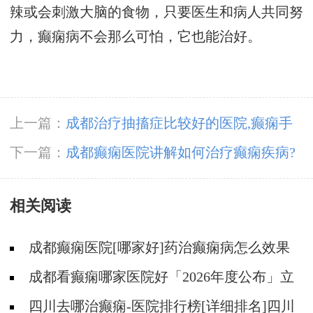
辣或会刺激大脑的食物，只要医生和病人共同努
力，癫痫病不会那么可怕，它也能治好。
上一篇：
成都治疗抽搐症比较好的医院,癫痫手
术治疗要多少钱
下一篇：
成都癫痫医院讲解如何治疗癫痫疾病?
相关阅读
成都癫痫医院[哪家好]药治癫痫病怎么效果
好?
成都看癫痫哪家医院好「2026年度公布」立
冬后癫痫病人应多注意什么?
四川去哪治癫痫-医院排行榜[详细排名]四川