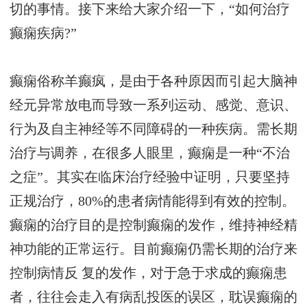
切的事情。接下来给大家介绍一下，“如何治疗
癫痫疾病?”
癫痫俗称羊癫疯，是由于各种原因而引起大脑神
经元异常放电而导致一系列运动、感觉、意识、
行为及自主神经等不同障碍的一种疾病。需长期
治疗与调养，在很多人眼里，癫痫是一种“不治
之症”。其实在临床治疗经验中证明，只要坚持
正规治疗，80%的患者病情能得到有效的控制。
癫痫的治疗目的是控制癫痫的发作，维持神经精
神功能的正常运行。目前癫痫仍需长期的治疗来
控制病情反 复的发作，对于急于求成的癫痫患
者，往往会走入有病乱投医的误区，耽误癫痫的