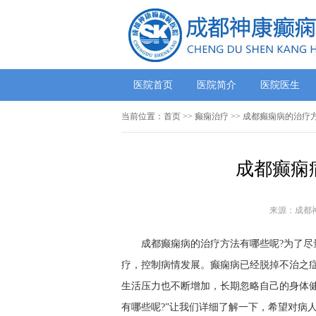
医院首页
医院简介
医院医生
当前位置：
首页
>>
癫痫治疗
>> 成都癫痫病的治疗
成都癫痫
来源：成都
成都癫痫病的治疗方法有哪些呢?为了尽量
疗，控制病情发展。癫痫病已经脱掉不治之
生活压力也不断增加，长期忽略自己的身体
有哪些呢?”让我们详细了解一下，希望对病