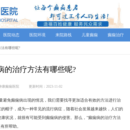
医院动态
医院环境
来院路线
儿童癫痫
癫痫治疗
方法有哪些呢?
病的治疗方法有哪些呢?
神康癫痫医院
更新时间：2023-11-02
避免癫痫病出现的情况，我们需要找寻更加适合有效的方法进行治
症的帽子，成为一种常见的流行病症，随着社会发展越来越快，人们的
健康状况，就很有可能受到癫痫病的侵害。那么，“癫痫病的治疗方法
人有所帮助。