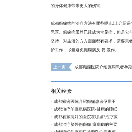
的身体健康带来更大的伤害。
成都癫痫病的治疗方法有哪些呢?以上介绍是
忌医。癫痫病虽然已经成为常见病，但是它
坚持，对生活的方方面面都有要求，需要患
护工作，尽量避免癫痫病反 复 发作。
上一页
成都癫痫医院介绍癫痫患者孕
食物?
相关经验
成都癫痫医院介绍癫痫患者孕期不
成都治疗羊癫疯病医院-健康的睡眠
成都看癫痫好的医院在哪里?治疗癫
成都治疗脑外伤癫痫-癫痫病的主要