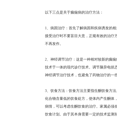
以下三点是关于癫痫病的治疗方法：
1、病因治疗：首先了解病因和疾病诱发的
接受治疗时不要盲目大意，正规有效的治疗
不再发作。
2、神经调节治疗：这是一种相对较新的癫
技术于一体的现代诊疗技术。调节脑异电状
神经调节治疗技术，也避免了药物治疗的一些
3、饮食方法：饮食方法主要指生酮饮食方
化合物含量低的饮食处方，使体内产生酮体
病情，可以考虑生酮饮食的治疗。家属必须
饮食计划。由于其本身需要一定的技术监测