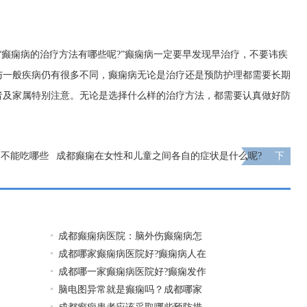
“癫痫病的治疗方法有哪些呢?”癫痫病一定要早发现早治疗，不要讳疾
与一般疾病仍有很多不同，癫痫病无论是治疗还是预防护理都需要长期
者及家属特别注意。无论是选择什么样的治疗方法，都需要认真做好防
期不能吃哪些
成都癫痫在女性和儿童之间各自的症状是什么呢?
下
一页
成都癫痫病医院：脑外伤癫痫病怎
成都哪家癫痫病医院好?癫痫病人在
成都哪一家癫痫病医院好?癫痫发作
脑电图异常就是癫痫吗？成都哪家