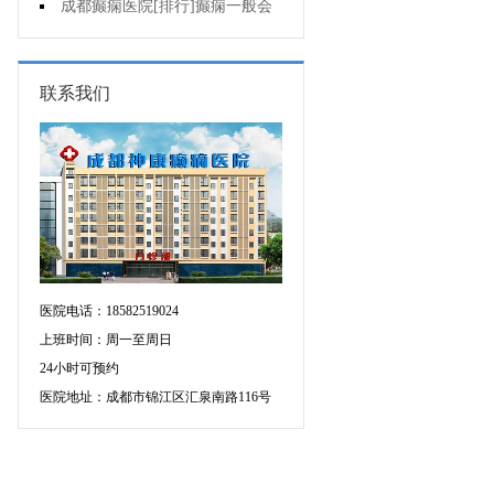
的癫痫能治吗
成都癫痫医院[排行]癫痫一般会
出现哪些症状?
联系我们
医院电话：18582519024
上班时间：周一至周日
24小时可预约
医院地址：成都市锦江区汇泉南路116号