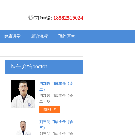
18582519024
医院电话:
健康讲堂
就诊流程
预约医生
医生介绍
DOCTOR
周加超 门诊主任（诊
二）
周加超 门诊主任（诊
二）毕
预约挂号
刘玉明 门诊主任（诊
三）
刘玉明 门诊主任（诊