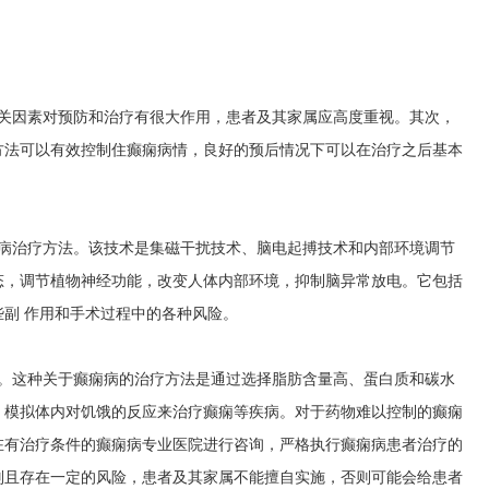
相关因素对预防和治疗有很大作用，患者及其家属应高度重视。其次，
方法可以有效控制住癫痫病情，良好的预后情况下可以在治疗之后基本
痫病治疗方法。该技术是集磁干扰技术、脑电起搏技术和内部环境调节
态，调节植物神经功能，改变人体内部环境，抑制脑异常放电。它包括
副 作用和手术过程中的各种风险。
法。这种关于癫痫病的治疗方法是通过选择脂肪含量高、蛋白质和碳水
，模拟体内对饥饿的反应来治疗癫痫等疾病。对于药物难以控制的癫痫
在有治疗条件的癫痫病专业医院进行咨询，严格执行癫痫病患者治疗的
别且存在一定的风险，患者及其家属不能擅自实施，否则可能会给患者