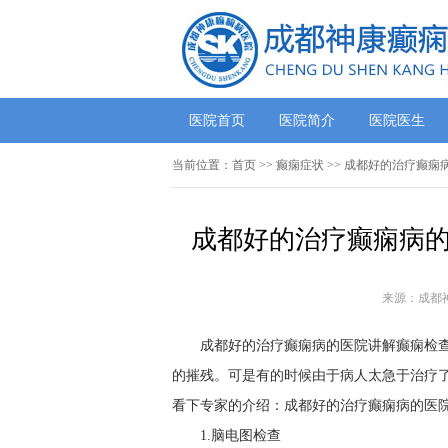
医院首页
医院简介
医院医生
当前位置：
首页
>>
癫痫症状
>> 成都好的治疗癫痫
成都好的治疗癫痫病的
来源：成都
成都好的治疗癫痫病的医院讲解癫痫检
的摧残。可是有的时候由于病人太急于治疗
看下专家的介绍：成都好的治疗癫痫病的医院
1.脑电图检查