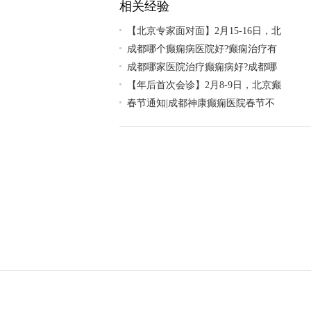
相关经验
【北京专家面对面】2月15-16日，北
成都哪个癫痫病医院好?癫痫治疗有
成都哪家医院治疗癫痫病好?成都哪
【年后首次会诊】2月8-9日，北京癫
春节通知|成都神康癫痫医院春节不