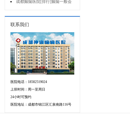
的癫痫能治吗
成都癫痫医院[排行]癫痫一般会
出现哪些症状?
联系我们
医院电话：18582519024
上班时间：周一至周日
24小时可预约
医院地址：成都市锦江区汇泉南路116号