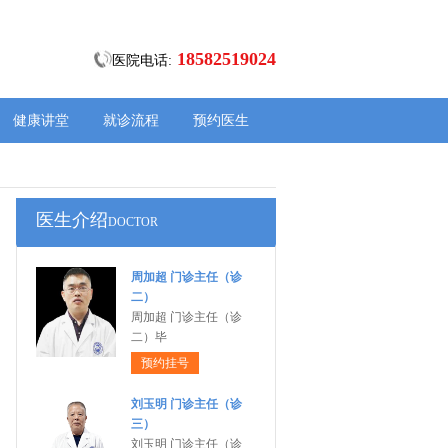
18582519024
医院电话:
健康讲堂
就诊流程
预约医生
医生介绍
DOCTOR
周加超 门诊主任（诊
二）
周加超 门诊主任（诊
二）毕
预约挂号
刘玉明 门诊主任（诊
三）
刘玉明 门诊主任（诊