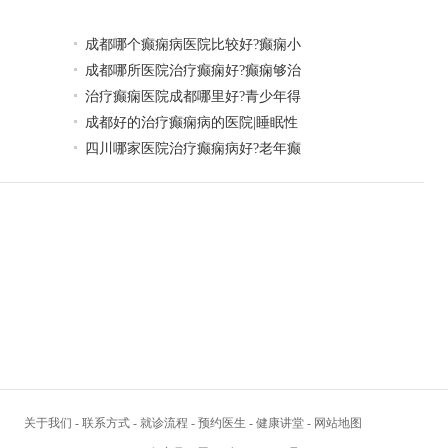
成都哪个癫痫病医院比较好?癫痫小
成都哪所医院治疗癫痫好?癫痫够治
治疗癫痫医院成都哪里好?青少年得
成都好的治疗癫痫病的医院|睡眠性
四川哪家医院治疗癫痫病好?老年癫
关于我们
-
联系方式
-
就诊流程
-
预约医生
-
健康讲堂
-
网站地图