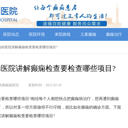
医院动态
医院环境
来院路线
儿童癫痫
癫痫治疗
病的医院讲解癫痫检查要检查哪些项目?
医院讲解癫痫检查要检查哪些项目?
神康癫痫医院
更新时间：2025-02-10
查要检查哪些项目?相信每个人都想快点把癫痫病治疗，想再遭到癫痫
了，所以对某一些方面做得不行仔细，就比如在癫痫的确诊方面。下面
讲解癫痫检查要检查哪些项目?