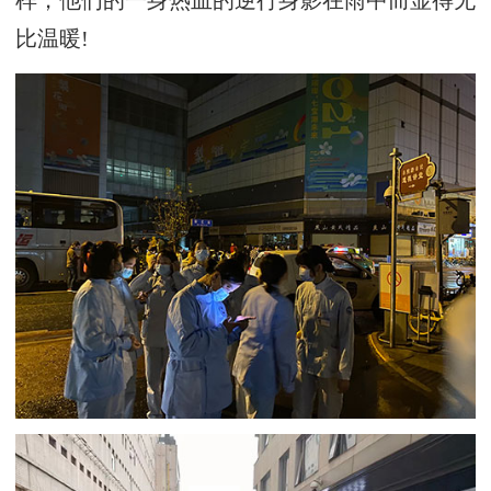
样，他们的一身热血的逆行身影在雨中而显得无
比温暖!