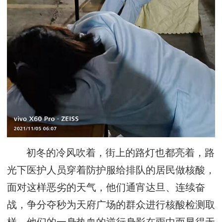
初冬的冷风吹着，街上的路灯也都亮着，路
光下医护人员穿着防护服给排队的居民做核酸，
面对这样恶劣的天气，他们通宵达旦、连续奋
战，争分夺秒为天府广场的群众进行核酸检测取