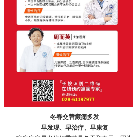
冬春交替癫痫多发
早发现、早治疗、早康复