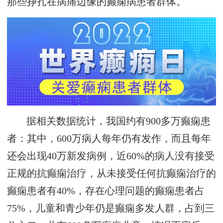
那些挣扎在病痛边缘的癫痫病患者群体。
据相关数据统计，我国约有900多万癫痫患
者：其中，600万病人每年仍有发作，而且每年
还会出现40万新发病例，近60%的病人没有接受
正规的抗癫痫治疗，从未接受任何抗癫痫治疗的
癫痫患者有40%，存在心理问题的癫痫患者占
75%，儿童和青少年仍是癫痫多发人群，占到三