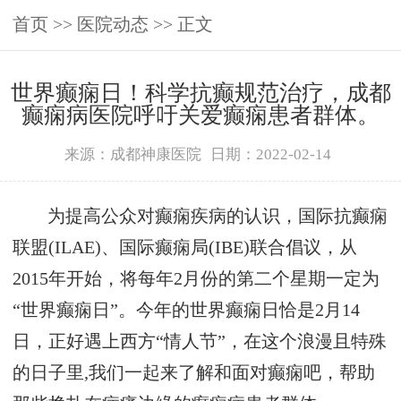
首页
>>
医院动态
>> 正文
世界癫痫日！科学抗癫规范治疗，成都
癫痫病医院呼吁关爱癫痫患者群体。
来源：成都神康医院
日期：2022-02-14
为提高公众对癫痫疾病的认识，国际抗癫痫
联盟(ILAE)、国际癫痫局(IBE)联合倡议，从
2015年开始，将每年2月份的第二个星期一定为
“世界癫痫日”。今年的世界癫痫日恰是2月14
日，正好遇上西方“情人节”，在这个浪漫且特殊
的日子里,我们一起来了解和面对癫痫吧，帮助