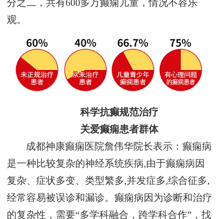
分之二，共有600多万癫痫儿童，情况不容乐
观。
科学抗癫规范治疗
关爱癫痫患者群体
成都神康癫痫医院詹伟华院长表示：癫痫病
是一种比较复杂的神经系统疾病,由于癫痫病因
复杂、症状多变、类型繁多,并发症多,综合征多,
经常容易被误诊和漏诊。癫痫病因为诊断和治疗
的复杂性，需要“多学科融合，跨学科合作”，找