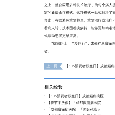
之上，整合应用多种技术治疗，为每个病人
家的新型诊疗模式。这种模式一站式解决了
奔走，有效避免重复检查、重复治疗或治疗
着病人转，技术围着疾病转，能够更加精准
式帮助患者更早康复。
“抗癫路上，与爱同行”，成都神康癫痫
者。
上一页
【3.15消费者权益日】成都癫
医疗质量关，坚守诚信医疗
相关经验
【3.15消费者权益日】成都癫痫病医
【春节不放假】「成都癫痫病医院
「成都癫痫病医院」「国际残疾人