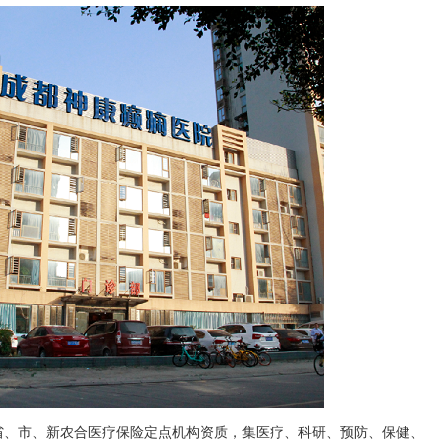
省、市、新农合医疗保险定点机构资质，集医疗、科研、预防、保健、