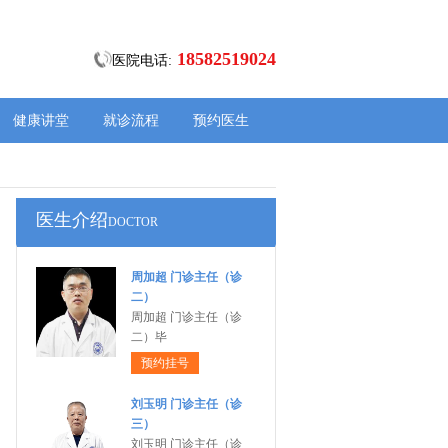
18582519024
医院电话:
健康讲堂
就诊流程
预约医生
医生介绍
DOCTOR
周加超 门诊主任（诊
二）
周加超 门诊主任（诊
二）毕
预约挂号
刘玉明 门诊主任（诊
三）
刘玉明 门诊主任（诊