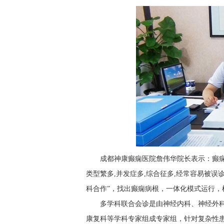
成都神康癫痫医院詹伟华院长表示：癫
类型繁多,并发症多,综合征多,经常容易被
科合作”，找出癫痫病根，一体化模式运行
多学科联合会诊是由神经内科、神经外
康复科等学科专家组成专家组，针对复杂性