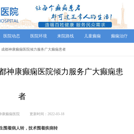
医院动态
医院环境
来院路线
儿童癫痫
癫痫治疗
院」成都神康癫痫医院倾力服务广大癫痫患者
都神康癫痫医院倾力服务广大癫痫患
者
神康癫痫医院
更新时间：2022-03-18
生围着病人转，技术围着疾病转