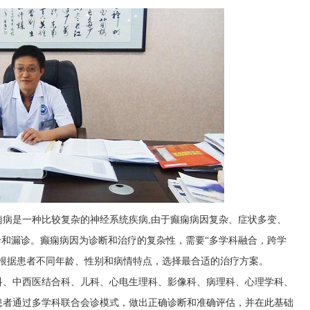
痫病是一种比较复杂的神经系统疾病,由于癫痫病因复杂、症状多变、
误诊和漏诊。癫痫病因为诊断和治疗的复杂性，需要“多学科融合，跨学
，根据患者不同年龄、性别和病情特点，选择最合适的治疗方案。
科、中西医结合科、儿科、心电生理科、影像科、病理科、心理学科、
患者通过多学科联合会诊模式，做出正确诊断和准确评估，并在此基础