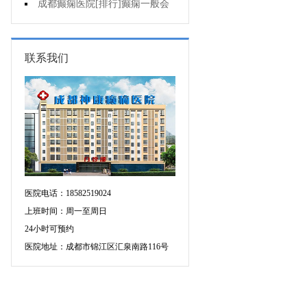
的癫痫能治吗
成都癫痫医院[排行]癫痫一般会
出现哪些症状?
联系我们
医院电话：18582519024
上班时间：周一至周日
24小时可预约
医院地址：成都市锦江区汇泉南路116号