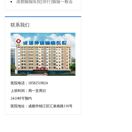
的癫痫能治吗
成都癫痫医院[排行]癫痫一般会
出现哪些症状?
联系我们
医院电话：18582519024
上班时间：周一至周日
24小时可预约
医院地址：成都市锦江区汇泉南路116号