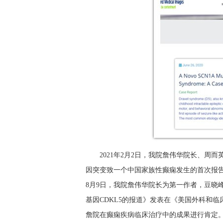
2021年2月2日，我院詹伟华院长、周
因突变致一个中国家族性癫痫发生的首次报告
8月9日，我院詹伟华院长为第一作者，豆晓
基因CDKL5的报道》发表在《美国外科和临床病案
詹院在癫痫疾病临床治疗中的成果进行肯定