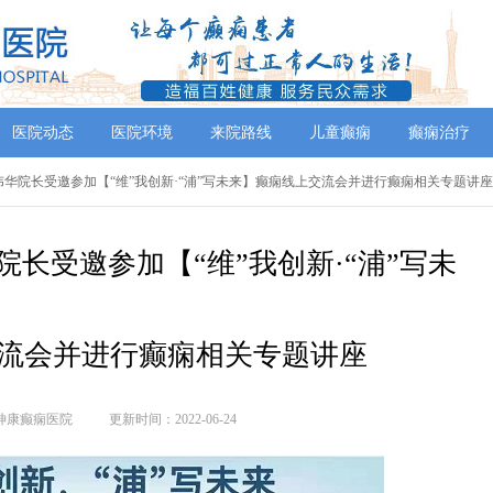
医院动态
医院环境
来院路线
儿童癫痫
癫痫治疗
伟华院长受邀参加【“维”我创新·“浦”写未来】癫痫线上交流会并进行癫痫相关专题讲座
长受邀参加【“维”我创新·“浦”写未
流会并进行癫痫相关专题讲座
神康癫痫医院
更新时间：2022-06-24