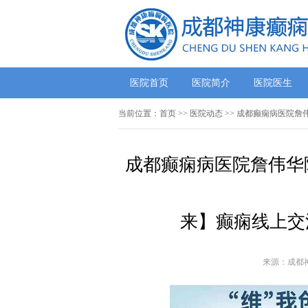
医院首页
医院简介
医院医生
当前位置：
首页
>>
医院动态
>> 成都癫痫病医院詹
成都癫痫病医院詹伟华院
来】癫痫线上交
来源：成都