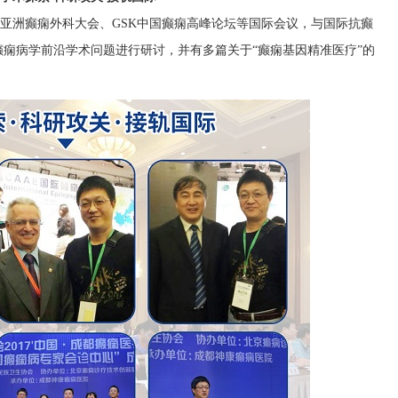
、亚洲癫痫外科大会、GSK中国癫痫高峰论坛等国际会议，与国际抗癫
痫病学前沿学术问题进行研讨，并有多篇关于“癫痫基因精准医疗”的