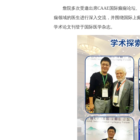
詹院多次受邀出席CAAE国际癫痫论坛
痫领域的医生进行深入交流，并围绕国际上癫
学术论文刊登于国际医学杂志。