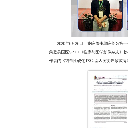
2020年6月26日，我院詹伟华院长为
荣登美国医学SCI《临床与医学影像杂志》核
作者的《结节性硬化TSC2基因突变导致癫