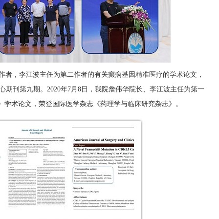
第一作者，李江波主任为第二作者的有关癫痫基因精准医疗的学术论文，
心期刊第九期。2020年7月8日，我院詹伟华院长、李江波主任为第一
痫》学术论文，荣登国际医学杂志《药理学与临床研究杂志》。