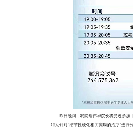
昨日晚间，我院詹伟华院长将受邀参加【“维”
特别针对“结节性硬化相关癫痫的治疗”进行