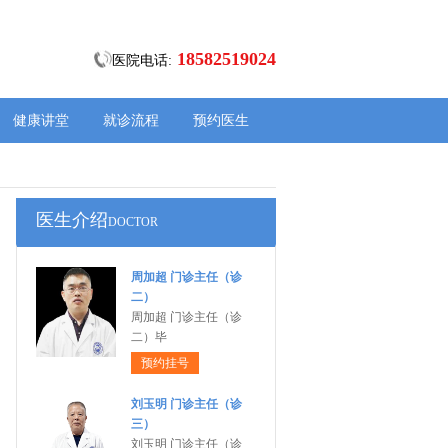
18582519024
医院电话:
健康讲堂
就诊流程
预约医生
医生介绍
DOCTOR
周加超 门诊主任（诊
二）
周加超 门诊主任（诊
二）毕
预约挂号
刘玉明 门诊主任（诊
三）
刘玉明 门诊主任（诊