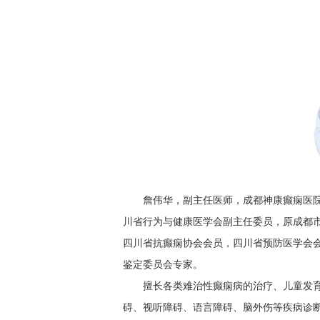
詹伟华，副主任医师，成都神康癫痫医
川省行为与健康医学会副主任委员，原成都市
四川省抗癫痫协会会员，四川省预防医学会
鉴定委员会专家。
擅长各类难治性癫痫病的治疗、儿童发
碍、视听障碍、语言障碍、脑外伤等疾病诊