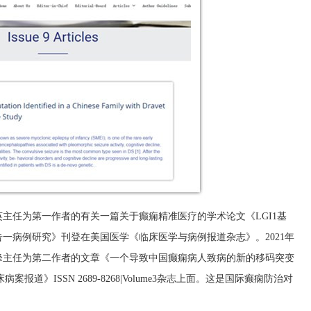
而英主任为第一作者的有关一篇关于癫痫精准医疗的学术论文《LGI1基
一病例研究》刊登在美国医学《临床医学与病例报道杂志》。2021年
峰主任为第二作者的文章《一个导致中国癫痫病人致病的新的移码突变
报道》ISSN 2689-8268|Volume3杂志上面。这是国际癫痫防治对
。