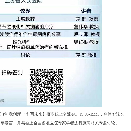
我创新·“浦”写未来】癫痫线上交流会。19:05-19:35，詹伟华院长
分享发言，并与会上全国各地医院专家学者进行癫痫相关专题讨论。